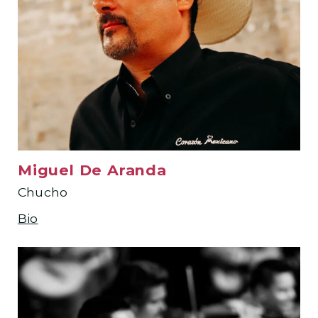
Miguel De Aranda
Chucho
Bio