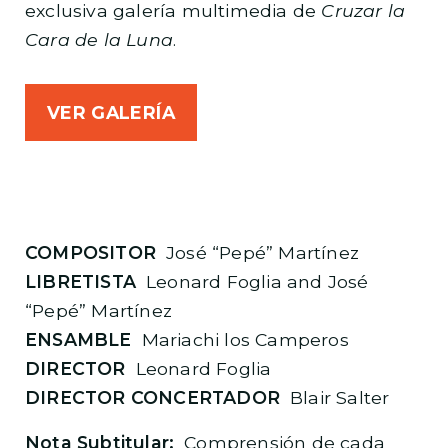
exclusiva galería multimedia de
Cruzar la
Cara de la Luna
.
VER GALERÍA
COMPOSITOR
José “Pepé” Martínez
LIBRETISTA
Leonard Foglia and José
“Pepé” Martínez
ENSAMBLE
Mariachi los Camperos
DIRECTOR
Leonard Foglia
DIRECTOR CONCERTADOR
Blair Salter
Nota Subtitular:
Comprensión de cada