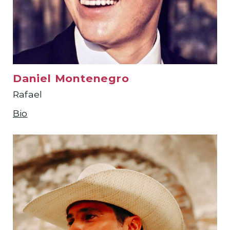
Daniel Montenegro
Rafael
Bio