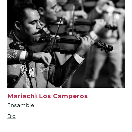
Mariachi Los Camperos
Ensamble
Bio