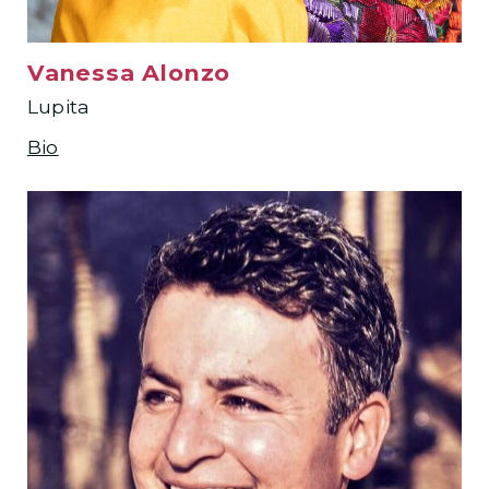
Vanessa Alonzo
Lupita
Bio