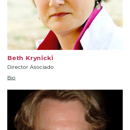
Beth Krynicki
Director Asociado
Bio